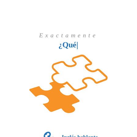
Exactamente
¿Qué necesi
|
Inglés hablante