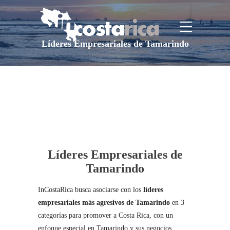
Líderes Empresariales de Tamarindo
Líderes Empresariales de
Tamarindo
InCostaRica busca asociarse con los
líderes
empresariales más agresivos de Tamarindo
en 3
categorías para promover a Costa Rica, con un
enfoque especial en Tamarindo y sus negocios.